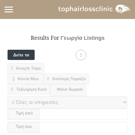
Results For
Γεωργία
Listings
Δείτε τα
φίλτρα
Ανοιχτά Τώρα
Κοντά Μου
Καλύτερη Ταιριάζει
Ταξινόμηση Κατά