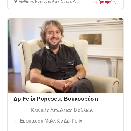
Αισθητικό Ινστιτούτο Avra, Strada Paris 61A, Βουκουρέστι, Ρουμανία
Ημέρα αργίας
Δρ Felix Popescu, Βουκουρέστι
Κλινικές Απώλειας Μαλλιών
Εμφύτευση Μαλλιών Δρ. Felix