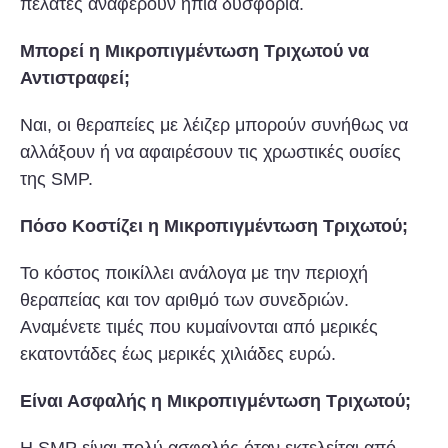
πελάτες αναφέρουν ήπια δυσφορία.
Μπορεί η Μικροπιγμέντωση Τριχωτού να
Αντιστραφεί;
Ναι, οι θεραπείες με λέιζερ μπορούν συνήθως να
αλλάξουν ή να αφαιρέσουν τις χρωστικές ουσίες
της SMP.
Πόσο Κοστίζει η Μικροπιγμέντωση Τριχωτού;
Το κόστος ποικίλλει ανάλογα με την περιοχή
θεραπείας και τον αριθμό των συνεδριών.
Αναμένετε τιμές που κυμαίνονται από μερικές
εκατοντάδες έως μερικές χιλιάδες ευρώ.
Είναι Ασφαλής η Μικροπιγμέντωση Τριχωτού;
Η SMP είναι πολύ ασφαλής όταν εκτελείται από