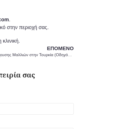
.com
.
ικό στην περιοχή σας.
 κλινική.
ΕΠΌΜΕΝΟ
Οι 10 Καλύτερες Κλινικές Μεταμόσχευσης Μαλλιών στην Τουρκία (Οδηγός 2025)