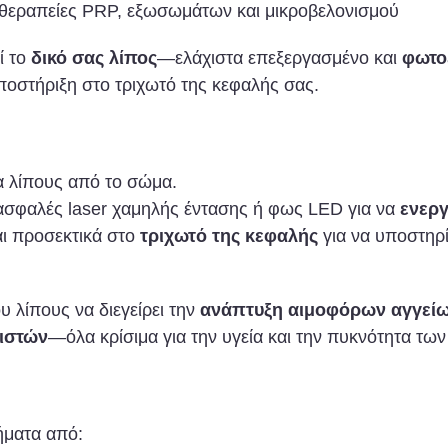
θεραπείες PRP, εξωσωμάτων και μικροβελονισμού
ί το
δικό σας λίπος
—ελάχιστα επεξεργασμένο και
φωτο
ποστήριξη στο τριχωτό της κεφαλής σας.
α λίπους από το σώμα.
ασφαλές laser χαμηλής έντασης ή φως LED για να
ενερ
αι προσεκτικά στο
τριχωτό της κεφαλής
για να υποστηρί
υ λίπους να διεγείρει την
ανάπτυξη αιμοφόρων αγγείων
 ιστών
—όλα κρίσιμα για την υγεία και την πυκνότητα των
ήματα από: