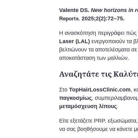
Valente DS.
New horizons in r
2025;2(2):72–75.
Reports.
Η ανασκόπηση περιγράφει πώς
Laser (LAL)
ενεργοποιούν τα β
βελτιώνουν τα αποτελέσματα σ
αποκατάσταση των μαλλιών.
Αναζητάτε τις Καλύτ
Στο
TopHairLossClinic.com
, 
παγκοσμίως
, συμπεριλαμβανομ
μεταμόσχευση λίπους
.
Είτε εξετάζετε PRP, εξωσώματα
να σας βοηθήσουμε να κάνετε μ