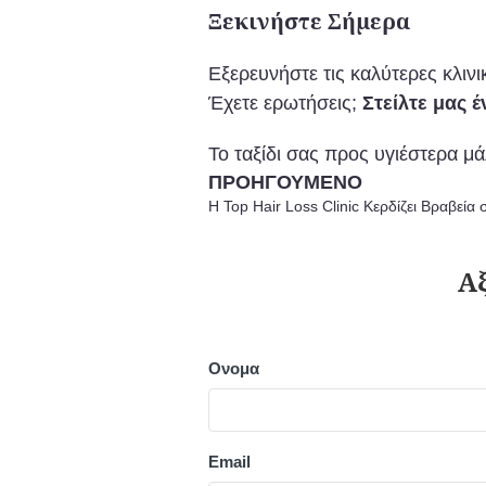
Ξεκινήστε Σήμερα
Εξερευνήστε τις καλύτερες κλιν
Έχετε ερωτήσεις;
Στείλτε μας 
Το ταξίδι σας προς υγιέστερα μά
ΠΡΟΗΓΟΎΜΕΝΟ
Η Top Hair Loss Clinic Κερδίζει Βραβεία
Ονομα
Email