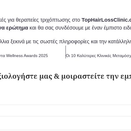
ικές για θεραπείες τριχόπτωσης στο
TopHairLossClinic
ένα ερώτημα
και θα σας συνδέσουμε με έναν έμπιστο ειδ
λλια ξεκινά με τις σωστές πληροφορίες και την κατάλληλη
 στα Wellness Awards 2025