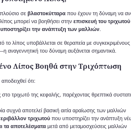
ι πλούσιο σε
βλαστοκύτταρα
που έχουν τη δύναμη να αν
 λίπος μπορεί να βοηθήσει στην
επισκευή του τριχωτού
α
υποστηρίξει την ανάπτυξη των μαλλιών
.
υτό το λίπος υποβάλλεται σε θεραπεία με συγκεκριμένο
—η αναγεννητική του δύναμη αυξάνεται σημαντικά.
ένο Λίπος Βοηθά στην Τριχόπτωση
αποδειχθεί ότι:
ς
στο τριχωτό της κεφαλής, παρέχοντας θρεπτικά συστατ
οία συχνά αποτελεί βασική αιτία αραίωσης των μαλλιών
περιβάλλον τριχωτού
που υποστηρίζει την ανάπτυξη νέ
ι τα αποτελέσματα
μετά από μεταμοσχεύσεις μαλλιών