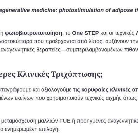
egenerative medicine: photostimulation of adipose t
 η
φωτοβιοτροποποίηση
, το
One STEP
και οι τεχνικές
λαστοκύτταρα που προέρχονται από λίπος, αυξάνουν την
ε αναγεννητικές θεραπείες—συμπεριλαμβανομένων πιθα
ερες Κλινικές Τριχόπτωσης;
καταγράφουμε και αξιολογούμε
τις κορυφαίες κλινικές
ένων εκείνων που χρησιμοποιούν τεχνικές αιχμής όπως
, μεταμόσχευση μαλλιών FUE ή προηγμένες αναγεννητικ
ια ενημερωμένη επιλογή.