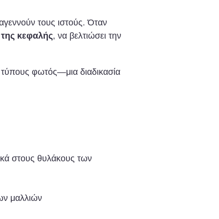
αγεννούν τους ιστούς. Όταν
 της κεφαλής
, να βελτιώσει την
υς τύπους φωτός—μια διαδικασία
ικά στους θυλάκους των
ων μαλλιών