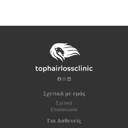
Σχετικά με εμάς
Σχετικά
Επικοινωνία
Για Ασθενείς