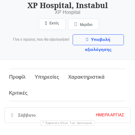
XP Hospital, Instabul
XP Hospital
Εκτός
Μερίδιο
Υποβολή
Γίνε ο πρώτος που θα αξιολογήσει!
αξιολόγησης
Προφίλ
Υπηρεσίες
Χαρακτηριστικά
Κριτικές
Σάββατο
ΗΜΈΡΑ ΑΡΓΊΑΣ
Εμφάνιση Όλων Των Χρονισμών