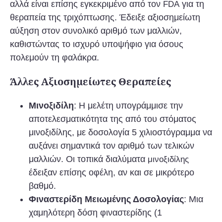
αλλά είναι επίσης εγκεκριμένο από τον
για τη
FDA
θεραπεία της τριχόπτωσης. Έδειξε αξιοσημείωτη
αύξηση στον συνολικό αριθμό των μαλλιών,
καθιστώντας το ισχυρό υποψήφιο για όσους
πολεμούν τη φαλάκρα.
Άλλες Αξιοσημείωτες Θεραπείες
Μινοξιδίλη
: Η μελέτη υπογράμμισε την
αποτελεσματικότητα της από του στόματος
μινοξιδίλης, με δοσολογία 5 χιλιοστόγραμμα να
αυξάνει σημαντικά τον αριθμό των τελικών
μαλλιών. Οι τοπικά διαλύματα
μινοξιδίλης
έδειξαν επίσης οφέλη, αν και σε μικρότερο
βαθμό.
Φιναστερίδη Μειωμένης Δοσολογίας
: Μια
χαμηλότερη δόση φιναστερίδης (1