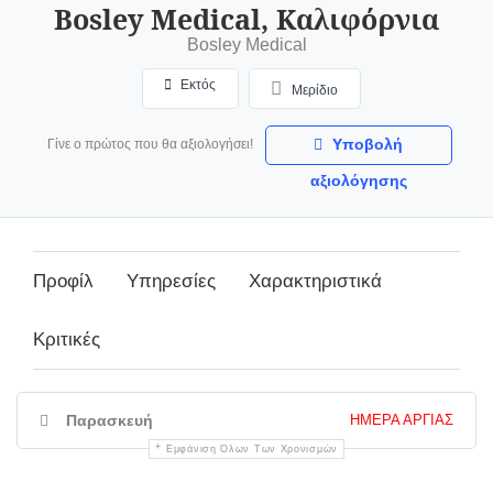
Bosley Medical, Καλιφόρνια
Bosley Medical
Εκτός
Μερίδιο
Υποβολή
Γίνε ο πρώτος που θα αξιολογήσει!
αξιολόγησης
Προφίλ
Υπηρεσίες
Χαρακτηριστικά
Κριτικές
Παρασκευή
ΗΜΈΡΑ ΑΡΓΊΑΣ
Εμφάνιση Όλων Των Χρονισμών