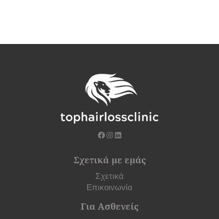
Σχετικά με εμάς
Σχετικά
Επικοινωνία
Για Ασθενείς