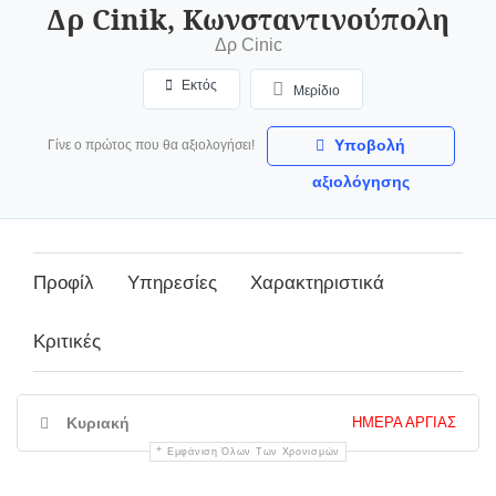
Δρ Cinik, Κωνσταντινούπολη
Δρ Cinic
Εκτός
Μερίδιο
Υποβολή
Γίνε ο πρώτος που θα αξιολογήσει!
αξιολόγησης
Προφίλ
Υπηρεσίες
Χαρακτηριστικά
Κριτικές
Κυριακή
ΗΜΈΡΑ ΑΡΓΊΑΣ
Εμφάνιση Όλων Των Χρονισμών