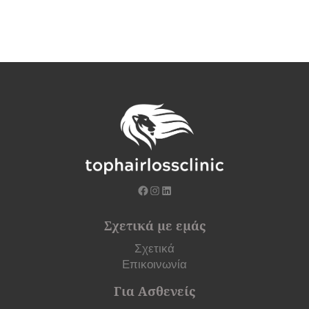
Σχετικά με εμάς
Σχετικά
Επικοινωνία
Για Ασθενείς